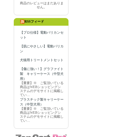
商品のレビューはまだありま
せん。
RSSフィード
【プロ仕様】電動バリカンセ
ット
【肌にやさしい】電動バリカ
ン
犬猫用トリートメントセット
【傷に強い！】グラファイト
製 キャリーケース（中型犬
用）
【重要】※ ご覧頂いている
商品はWEBショッピングシ
ステムのデモサイトに掲載し
てい…
プラスチック製キャリーケー
ス（中型犬用）
【重要】※ ご覧頂いている
商品はWEBショッピングシ
ステムのデモサイトに掲載し
てい…