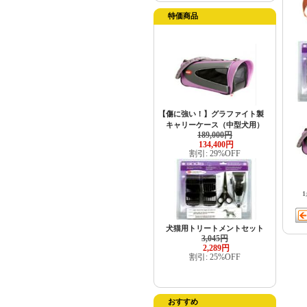
特価商品
【傷に強い！】グラファイト製
キャリーケース（中型犬用）
189,000円
134,400円
割引: 29%OFF
1
犬猫用トリートメントセット
3,045円
2,289円
割引: 25%OFF
おすすめ