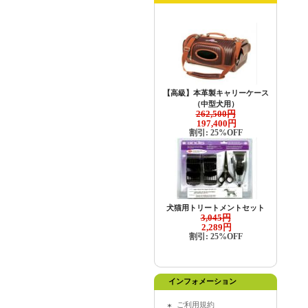
【高級】本革製キャリーケース
（中型犬用）
262,500円
197,400円
割引: 25%OFF
犬猫用トリートメントセット
3,045円
2,289円
割引: 25%OFF
インフォメーション
ご利用規約