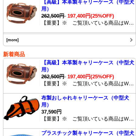
【高級】本革製キャリーケース（中型犬
用）
262,500円
197,400円
(25%OFF)
【重要】※ ご覧頂いている商品はWEBショッピングシステムのデモサイトに掲載しているダミー商品です。実際のご購入は出来ません。 【高級】本革製キャリーケース（中型犬用）[Doggy Catty BB-999]は、傷と汚れに強いグラファイで作られた小型・中型犬用のキャリーバッグです。 航空機内に持ち込み可能で、シートの下に上手く収められる大きさに作られています。 また、航空機にも使われる新素材グラファイトを使用しているため、「軽く」「丈夫」で「汚れにくい」ため、長期の旅行にも最適です。 独特のデザインと共に、内部の居住性にも気遣いがあふれており、床面のクッションは勿論、側面にもクッションが取り付けられており、わんちゃんも大安心。 ストラップの取り付け位置も変更可能。 一緒に「お出かけ用シュラフ SKシリーズ」(写真上)をお求めいただければ、防汚性・撥水性に優れた[Doggy Catty cc-0009]で、アウトドアはもちろん、海外旅行でもいつでもワンちゃんと一緒です。
[more]
新着商品
【高級】本革製キャリーケース（中型犬
用）
262,500円
197,400円
(25%OFF)
【重要】※ ご覧頂いている商品はWEBショッピングシステムのデモサイトに掲載しているダミー商品です。実際のご購入は出来ません。 【高級】本革製キャリーケース（中型犬用）[Doggy Catty BB-999]は、傷と汚れに強いグラファイで作られた小型・中型犬用のキャリーバッグです。 航空機内に持ち込み可能で、シートの下に上手く収められる大きさに作られています。 また、航空機にも使われる新素材グラファイトを使用しているため、「軽く」「丈夫」で「汚れにくい」ため、長期の旅行にも最適です。 独特のデザインと共に、内部の居住性にも気遣いがあふれており、床面のクッションは勿論、側面にもクッションが取り付けられており、わんちゃんも大安心。 ストラップの取り付け位置も変更可能。 一緒に「お出かけ用シュラフ SKシリーズ」(写真上)をお求めいただければ、防汚性・撥水性に優れた[Doggy Catty cc-0009]で、アウトドアはもちろん、海外旅行でもいつでもワンちゃんと一緒です。
布製おしゃれキャリーケース（中型犬
用）
37,590円
【重要】※ ご覧頂いている商品はWEBショッピングシステムのデモサイトに掲載しているダミー商品です。実際のご購入は出来ません。 布製おしゃれキャリーケース[Doggy Catty AA-1009]は、折りたたみ可能で場所をとらない小型・中型犬用布製キャリーバッグです。 航空機内に持ち込み可能で、シートの下に上手く収められる大きさに作られています。 また、航空機にも使われる新素材グラファイトを使用しているため、「軽く」「丈夫」で「汚れにくい」ため、長期の旅行にも最適です。 独特のデザインと共に、内部の居住性にも気遣いがあふれており、床面のクッションは勿論、側面にもクッションが取り付けられており、わんちゃんも大安心。 ストラップの取り付け位置も変更可能。 一緒に「お出かけ用シュラフ SKシリーズ」(写真上)をお求めいただければ、防汚性・撥水性に優れた[Doggy Catty cc-0009]で、アウトドアはもちろん、海外旅行でもいつでもワンちゃんと一緒です。
プラスチック製キャリーケース（中型犬