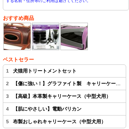
する名前・住所等のご利用は避けてください。
おすすめ商品
ベストセラー
1
犬猫用トリートメントセット
2
【傷に強い！】グラファイト製 キャリーケース（中型犬用）
3
【高級】本革製キャリーケース（中型犬用）
4
【肌にやさしい】電動バリカン
5
布製おしゃれキャリーケース（中型犬用）