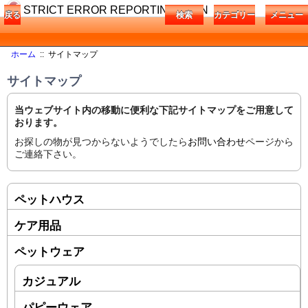
STRICT ERROR REPORTING IS ON
戻る
検索
カテゴリー
メニュー
ホーム
:: サイトマップ
サイトマップ
当ウェブサイト内の移動に便利な下記サイトマップをご用意して
おります。
お探しの物が見つからないようでしたら
お問い合わせ
ページから
ご連絡下さい。
ペットハウス
ケア用品
ペットウェア
カジュアル
パピーウェア