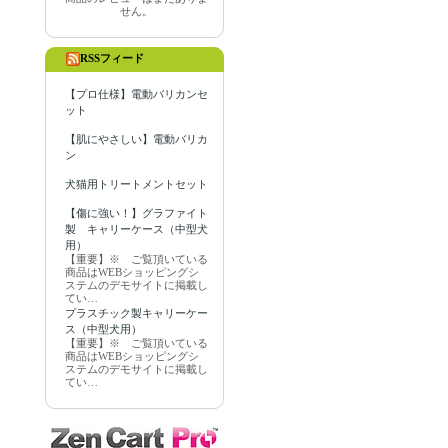
せん。
RSSフィード
【プロ仕様】電動バリカンセ
ット
【肌にやさしい】電動バリカ
ン
犬猫用トリートメントセット
【傷に強い！】グラファイト
製 キャリーケース（中型犬
用）
【重要】※ ご覧頂いている
商品はWEBショッピングシ
ステムのデモサイトに掲載し
てい…
プラスチック製キャリーケー
ス（中型犬用）
【重要】※ ご覧頂いている
商品はWEBショッピングシ
ステムのデモサイトに掲載し
てい…