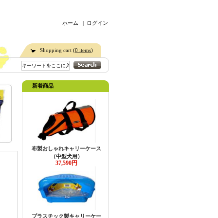
ホーム
|
ログイン
Shopping cart (
0 items
)
新着商品
布製おしゃれキャリーケース
（中型犬用）
37,590円
プラスチック製キャリーケー