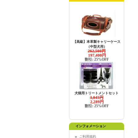
【高級】本革製キャリーケース
（中型犬用）
262,500円
197,400円
割引: 25%OFF
犬猫用トリートメントセット
3,045円
2,289円
割引: 25%OFF
インフォメーション
ご利用規約