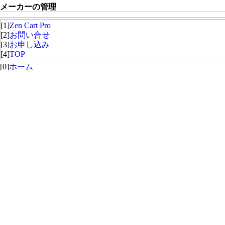
メーカーの管理
[1]
Zen Cart Pro
[2]
お問い合せ
[3]
お申し込み
[4]
TOP
[0]
ホーム