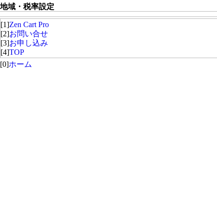
地域・税率設定
[1]
Zen Cart Pro
[2]
お問い合せ
[3]
お申し込み
[4]
TOP
[0]
ホーム