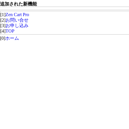
追加された新機能
[1]
Zen Cart Pro
[2]
お問い合せ
[3]
お申し込み
[4]
TOP
[0]
ホーム