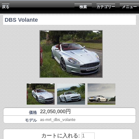
戻る
検索
カテゴリー
メニュー
DBS Volante
22,050,000円
価格
as-mrt_dbs_volante
モデル
カートに入れる: