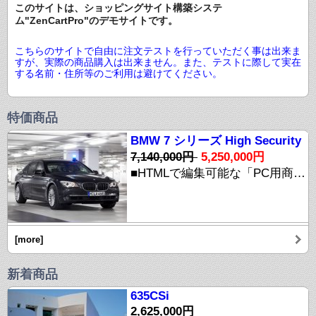
このサイトは、ショッピングサイト構築システ
ム"ZenCartPro"のデモサイトです。
こちらのサイトで自由に注文テストを行っていただく事は出来ま
すが、実際の商品購入は出来ません。また、テストに際して実在
する名前・住所等のご利用は避けてください。
特価商品
BMW 7 シリーズ High Security
7,140,000円
5,250,000円
■HTMLで編集可能な「PC用商品説明文エリア」 商品に関する説明文をHTMLで自由に表現しましょう。 【※ご注意】 このサイトに掲載されている情報はすべて"デモサイト"としてのダミー情報です。 実在の商品とは関係ありませんのでご注意ください。 【※ご注意】 こちらのサイトで商品をご注文頂く事は出来ません。
[more]
新着商品
635CSi
2,625,000円