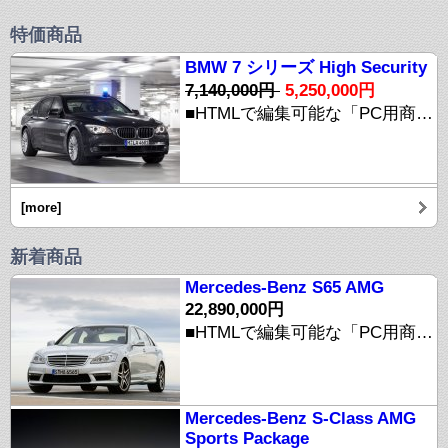
特価商品
BMW 7 シリーズ High Security
7,140,000円
5,250,000円
■HTMLで編集可能な「PC用商品説明文エリア」 商品に関する説明文をHTMLで自由に表現しましょう。 【※ご注意】 このサイトに掲載されている情報はすべて"デモサイト"としてのダミー情報です。 実在の商品とは関係ありませんのでご注意ください。 【※ご注意】 こちらのサイトで商品をご注文頂く事は出来ません。
[more]
新着商品
Mercedes-Benz S65 AMG
22,890,000円
■HTMLで編集可能な「PC用商品説明文エリア」 商品に関する説明文をHTMLで自由に表現しましょう。 【※ご注意】 このサイトに掲載されている情報はすべて"デモサイト"としてのダミー情報です。 実在の商品とは関係ありませんのでご注意ください。 【※ご注意】 こちらのサイトで商品をご注文頂く事は出来ません。
Mercedes-Benz S-Class AMG
Sports Package