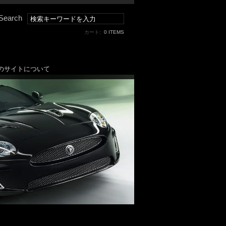
Search
カート:
0 ITEMS
のサイトについて
1