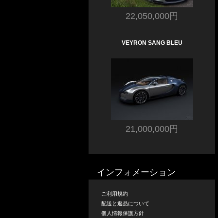
22,050,000円
VEYRON SANG BLEU
21,000,000円
インフォメーション
ご利用規約
配送と返品について
個人情報保護方針