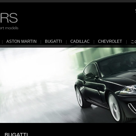
ASTON MARTIN
BUGATTI
CADILLAC
CHEVROLET
こ
BUGATTI