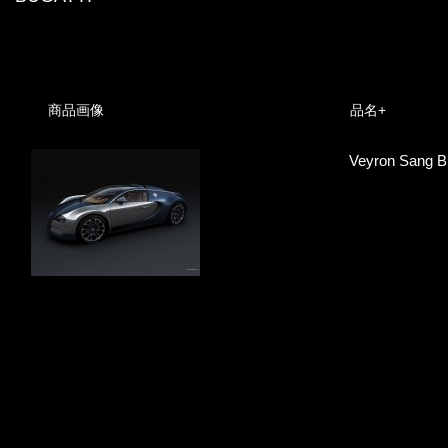
商品画像
品名+
Veyron Sang B