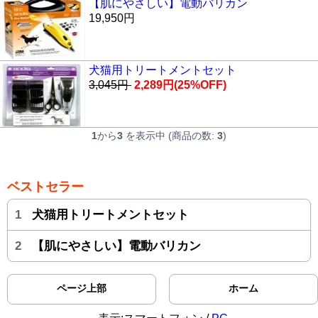
【肌にやさしい】電動バリカン
19,950円
犬猫用トリートメントセット
3,045円
2,289円
(25%OFF)
1
から
3
を表示中 (商品の数:
3
)
ベストセラー
1
犬猫用トリートメントセット
2
【肌にやさしい】電動バリカン
ページ上部
ホーム